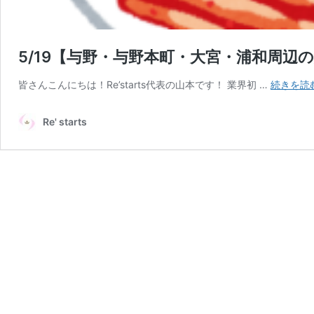
5/19【与野・与野本町・大宮・浦和周
皆さんこんにちは！Re’starts代表の山本です！ 業界初 …
続きを読
Re' starts