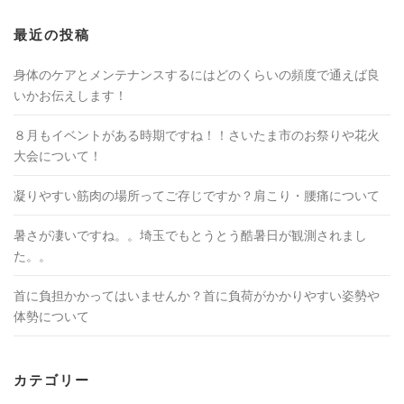
最近の投稿
身体のケアとメンテナンスするにはどのくらいの頻度で通えば良
いかお伝えします！
８月もイベントがある時期ですね！！さいたま市のお祭りや花火
大会について！
凝りやすい筋肉の場所ってご存じですか？肩こり・腰痛について
暑さが凄いですね。。埼玉でもとうとう酷暑日が観測されまし
た。。
首に負担かかってはいませんか？首に負荷がかかりやすい姿勢や
体勢について
カテゴリー