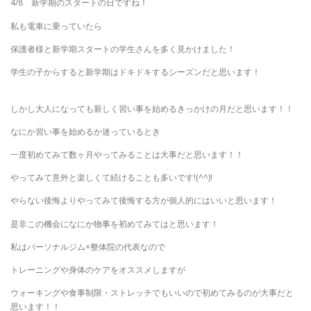
4/8 新学期のスタートの日ですね！
私も電車に乗っていたら
保護者様と新学期スタートの学生さんを多く見かけました！
学生の子からすると新学期はドキドキするシーズンだと思います！
しかし大人になっても新しく習い事を始めるきっかけの月だと思います！！
なにか習い事を始めるか迷っているとき
一度初めてみて数ヶ月やってみることは大事だと思います！！
やってみて意外と楽しくて続けることも多いです!(^^)!
やらない後悔よりやってみて後悔する方が個人的にはいいと思います！
是非この機会になにか物事を初めてみてはと思います！
私はパーソナルジム×整体院の代表なので
トレーニングや身体のケアをオススメしますが
ウォーキングや食事制限・ストレッチでもいいので初めてみるのが大事だと
思います！！