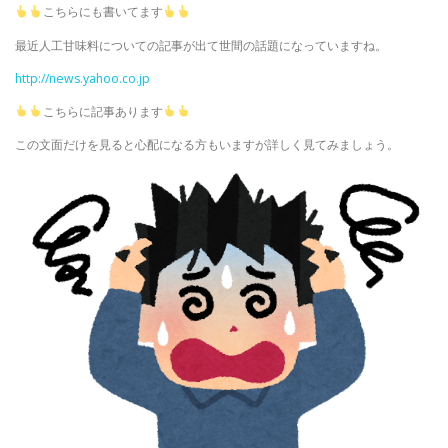
こちらにも書いてます
最近人工甘味料についての記事が出て世間の話題になっていますね。
http://news.yahoo.co.jp
こちらに記事あります
この文面だけを見ると心配になる方もいますが詳しく見てみましょう。