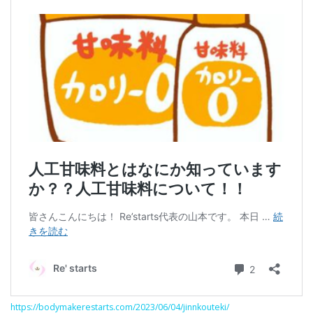
https://bodymakerestarts.com/2023/06/04/jinnkouteki/