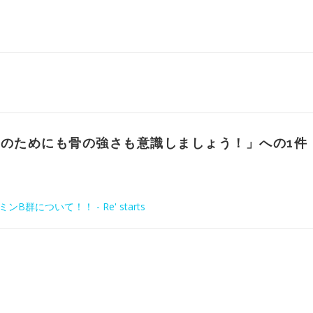
康のためにも骨の強さも意識しましょう！
」への1件
について！！ - Re' starts