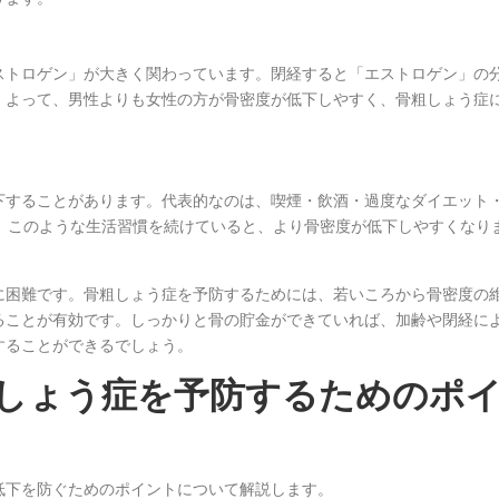
ストロゲン」が大きく関わっています。閉経すると「エストロゲン」の
。よって、男性よりも女性の方が骨密度が低下しやすく、骨粗しょう症
下することがあります。代表的なのは、喫煙・飲酒・過度なダイエット
、このような生活習慣を続けていると、より骨密度が低下しやすくなり
に困難です。骨粗しょう症を予防するためには、若いころから骨密度の
ることが有効です。しっかりと骨の貯金ができていれば、加齢や閉経に
することができるでしょう。
しょう症を予防するためのポ
低下を防ぐためのポイントについて解説します。