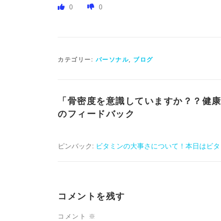
0
0
カテゴリー:
パーソナル
,
ブログ
「
骨密度を意識していますか？？健
のフィードバック
ピンバック:
ビタミンの大事さについて！本日はビタミンB群
コメントを残す
コメント
※