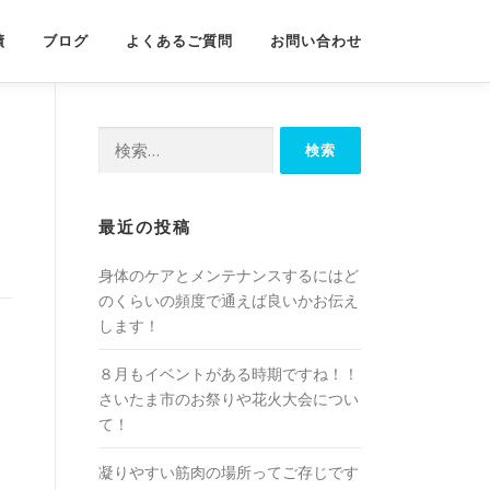
績
ブログ
よくあるご質問
お問い合わせ
検
索:
最近の投稿
身体のケアとメンテナンスするにはど
のくらいの頻度で通えば良いかお伝え
します！
８月もイベントがある時期ですね！！
さいたま市のお祭りや花火大会につい
て！
凝りやすい筋肉の場所ってご存じです