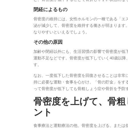
閉経によるもの
骨密度の維持には、女性ホルモンの一種である「エ
泌が減少して、骨密度を維持する働きが弱まります
なりやすいといえるでしょう。
その他の原因
加齢や閉経以外にも、生活習慣の影響で骨密度が低
運動不足などです。骨密度が低下していく40歳以降
す。
なお、一度低下した骨密度を回復させることは非常
持に必要な運動・食事を心がけ、「骨の貯金」をす
って骨密度が低下しても骨粗しょう症や骨折を予防
骨密度を上げて、骨粗
ント
食事療法と運動療法の他、骨密度を上げる、または