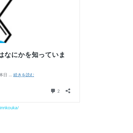
innkouka/