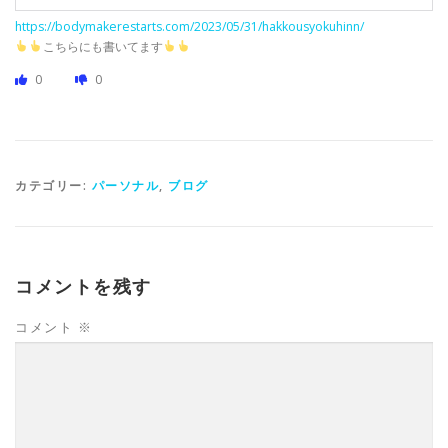
https://bodymakerestarts.com/2023/05/31/hakkousyokuhinn/
こちらにも書いてます
0
0
カテゴリー:
パーソナル
,
ブログ
コメントを残す
コメント
※