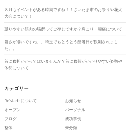
８月もイベントがある時期ですね！！さいたま市のお祭りや花火
大会について！
凝りやすい筋肉の場所ってご存じですか？肩こり・腰痛について
暑さが凄いですね。。埼玉でもとうとう酷暑日が観測されまし
た。。
首に負担かかってはいませんか？首に負荷がかかりやすい姿勢や
体勢について
カテゴリー
Re’startsについて
お知らせ
オープン
パーソナル
ブログ
成功事例
整体
未分類