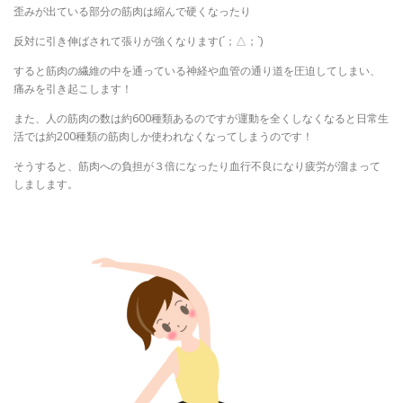
歪みが出ている部分の筋肉は縮んで硬くなったり
反対に引き伸ばされて張りが強くなります(´；△；`)
すると筋肉の繊維の中を通っている神経や血管の通り道を圧迫してしまい、
痛みを引き起こします！
また、人の筋肉の数は約600種類あるのですが運動を全くしなくなると日常生
活では約200種類の筋肉しか使われなくなってしまうのです！
そうすると、筋肉への負担が３倍になったり血行不良になり疲労が溜まって
しまします。