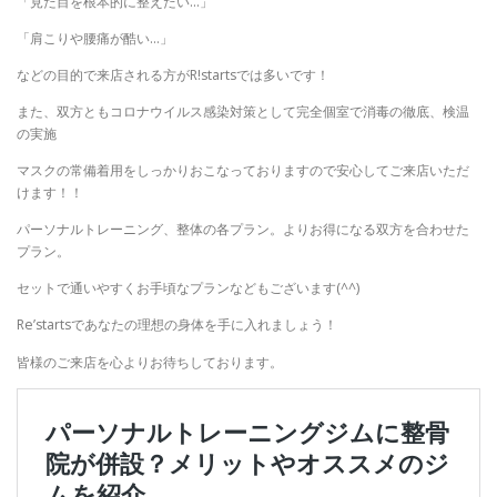
「見た目を根本的に整えたい…」
「肩こりや腰痛が酷い…」
などの目的で来店される方がR!startsでは多いです！
また、双方ともコロナウイルス感染対策として完全個室で消毒の徹底、検温
の実施
マスクの常備着用をしっかりおこなっておりますので安心してご来店いただ
けます！！
パーソナルトレーニング、整体の各プラン。よりお得になる双方を合わせた
プラン。
セットで通いやすくお手頃なプランなどもございます(^^)
Re’startsであなたの理想の身体を手に入れましょう！
皆様のご来店を心よりお待ちしております。