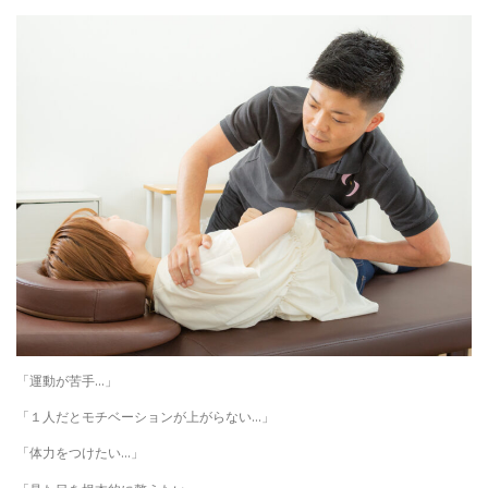
「運動が苦手…」
「１人だとモチベーションが上がらない…」
「体力をつけたい…」