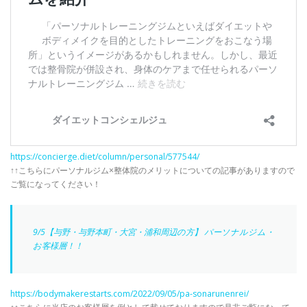
https://concierge.diet/column/personal/577544/
↑↑こちらにパーソナルジム×整体院のメリットについての記事がありますので
ご覧になってください！
9/5【与野・与野本町・大宮・浦和周辺の方】 パーソナルジム・
お客様層！！
https://bodymakerestarts.com/2022/09/05/pa-sonarunenrei/