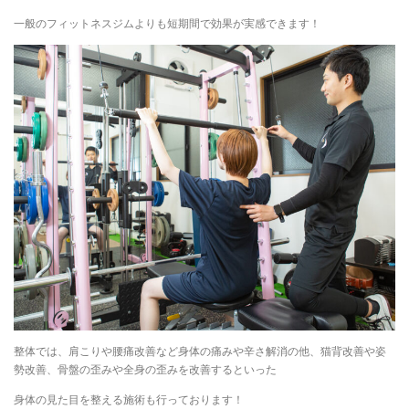
一般のフィットネスジムよりも短期間で効果が実感できます！
整体では、肩こりや腰痛改善など身体の痛みや辛さ解消の他、猫背改善や姿
勢改善、骨盤の歪みや全身の歪みを改善するといった
身体の見た目を整える施術も行っております！