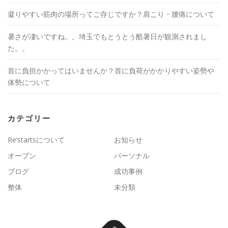
凝りやすい筋肉の場所ってご存じですか？肩こり・腰痛について
暑さが凄いですね。。埼玉でもとうとう酷暑日が観測されまし
た。。
首に負担かかってはいませんか？首に負荷がかかりやすい姿勢や
体勢について
カテゴリー
Re’startsについて
お知らせ
オープン
パーソナル
ブログ
成功事例
整体
未分類