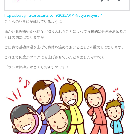
https://bodymakerestarts.com/2022/01/14/otyanosyurui/
こちらの記事に記載しているように
温かい飲み物や食べ物など取り入れることによって直接的に身体を温めるこ
とは大切にはなりますが
ご自身で基礎体温を上げて身体を温めてあげることが1番大切になります。
これまで何度かブログにも上げさせていただきましたが中でも、
「ラジオ体操」がとてもおすすめです！