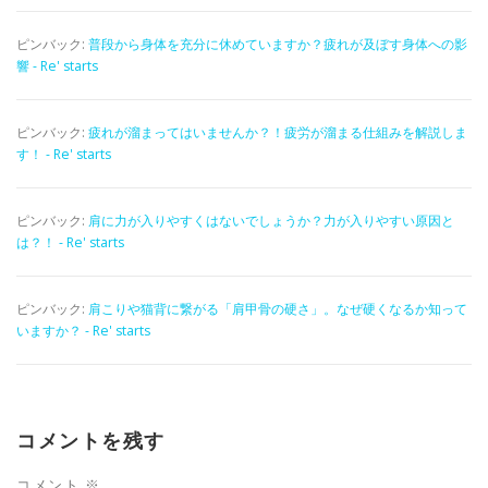
ピンバック:
普段から身体を充分に休めていますか？疲れが及ぼす身体への影
響 - Re' starts
ピンバック:
疲れが溜まってはいませんか？！疲労が溜まる仕組みを解説しま
す！ - Re' starts
ピンバック:
肩に力が入りやすくはないでしょうか？力が入りやすい原因と
は？！ - Re' starts
ピンバック:
肩こりや猫背に繋がる「肩甲骨の硬さ」。なぜ硬くなるか知って
いますか？ - Re' starts
コメントを残す
コメント
※