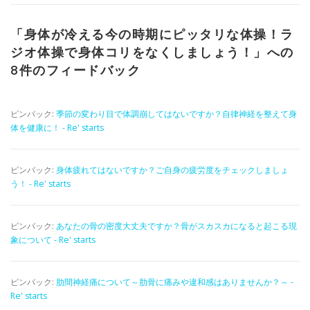
「
身体が冷える今の時期にピッタリな体操！ラ
ジオ体操で身体コリをなくしましょう！
」への
8件のフィードバック
ピンバック:
季節の変わり目で体調崩してはないですか？自律神経を整えて身
体を健康に！ - Re' starts
ピンバック:
身体疲れてはないですか？ご自身の疲労度をチェックしましょ
う！ - Re' starts
ピンバック:
あなたの骨の密度大丈夫ですか？骨がスカスカになると起こる現
象について - Re' starts
ピンバック:
肋間神経痛について～肋骨に痛みや違和感はありませんか？～ -
Re' starts