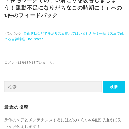
「
在宅ワークでの辛い肩こりを改善しましょ
う！運動不足になりがちなこの時期に！
」への
1件のフィードバック
ピンバック:
昼夜逆転などで生活リズム崩れてはいませんか？生活リズムで乱
れる自律神経 - Re' starts
コメントは受け付けていません。
検
索:
最近の投稿
身体のケアとメンテナンスするにはどのくらいの頻度で通えば良
いかお伝えします！