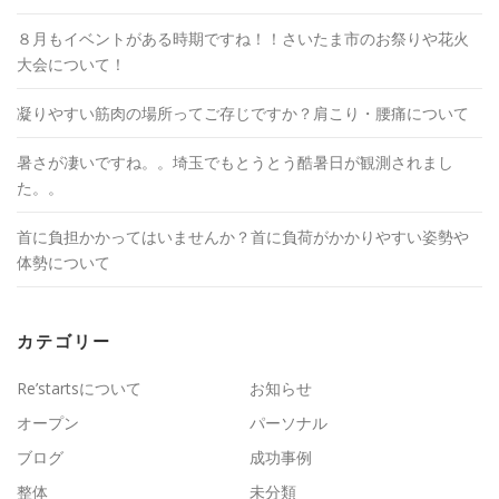
８月もイベントがある時期ですね！！さいたま市のお祭りや花火
大会について！
凝りやすい筋肉の場所ってご存じですか？肩こり・腰痛について
暑さが凄いですね。。埼玉でもとうとう酷暑日が観測されまし
た。。
首に負担かかってはいませんか？首に負荷がかかりやすい姿勢や
体勢について
カテゴリー
Re’startsについて
お知らせ
オープン
パーソナル
ブログ
成功事例
整体
未分類