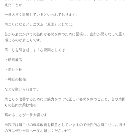
えたことが
一番大きく影響しているといわれております。
肩こりになるメカニズム（原因）としては、
首から肩にかけての筋肉が姿勢を保つために緊張し、血行が悪くなって重く
感じるのが肩こりです。
肩こりを引き起こす主な要因としては、
・筋肉疲労
・血行不良
・神経の損傷
などが挙げられます。
肩こりを改善するためには筋力をつけて正しい姿勢を保つことと、首や肩回
りの筋肉の柔軟性を
高めることが一番大切です。
当院では肩こりの根本改善を得意としていますので慢性的な肩こりにお困り
の方はぜひ当院へ一度お越しください(^^)