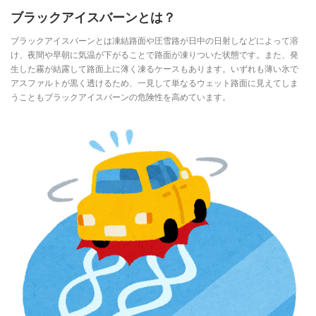
ブラックアイスバーンとは？
ブラックアイスバーンとは凍結路面や圧雪路が日中の日射しなどによって溶
け、夜間や早朝に気温が下がることで路面が凍りついた状態です。また、発
生した霧が結露して路面上に薄く凍るケースもあります。いずれも薄い氷で
アスファルトが黒く透けるため、一見して単なるウェット路面に見えてしま
うこともブラックアイスバーンの危険性を高めています。