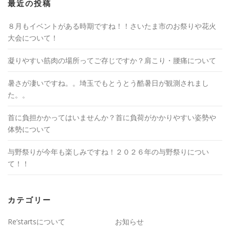
最近の投稿
８月もイベントがある時期ですね！！さいたま市のお祭りや花火
大会について！
凝りやすい筋肉の場所ってご存じですか？肩こり・腰痛について
暑さが凄いですね。。埼玉でもとうとう酷暑日が観測されまし
た。。
首に負担かかってはいませんか？首に負荷がかかりやすい姿勢や
体勢について
与野祭りが今年も楽しみですね！２０２６年の与野祭りについ
て！！
カテゴリー
Re’startsについて
お知らせ