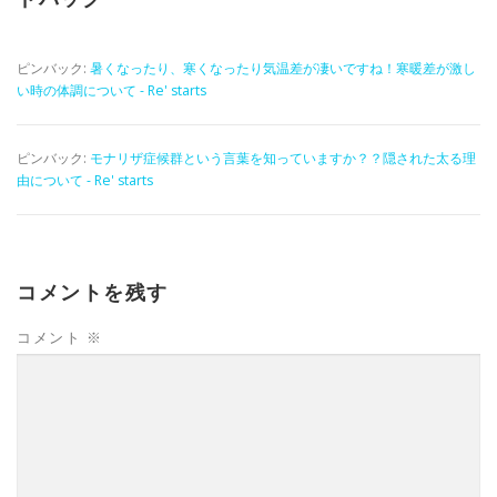
ピンバック:
暑くなったり、寒くなったり気温差が凄いですね！寒暖差が激し
い時の体調について - Re' starts
ピンバック:
モナリザ症候群という言葉を知っていますか？？隠された太る理
由について - Re' starts
コメントを残す
コメント
※