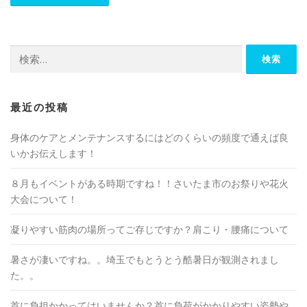
検
索:
最近の投稿
身体のケアとメンテナンスするにはどのくらいの頻度で通えば良
いかお伝えします！
８月もイベントがある時期ですね！！さいたま市のお祭りや花火
大会について！
凝りやすい筋肉の場所ってご存じですか？肩こり・腰痛について
暑さが凄いですね。。埼玉でもとうとう酷暑日が観測されまし
た。。
首に負担かかってはいませんか？首に負荷がかかりやすい姿勢や