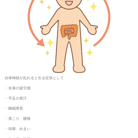
自律神経が乱れると出る症状として
・全身の疲労感
・手足の発汗
・睡眠障害
・肩こり、腰痛
・頭痛、めまい