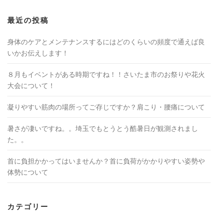
最近の投稿
身体のケアとメンテナンスするにはどのくらいの頻度で通えば良
いかお伝えします！
８月もイベントがある時期ですね！！さいたま市のお祭りや花火
大会について！
凝りやすい筋肉の場所ってご存じですか？肩こり・腰痛について
暑さが凄いですね。。埼玉でもとうとう酷暑日が観測されまし
た。。
首に負担かかってはいませんか？首に負荷がかかりやすい姿勢や
体勢について
カテゴリー