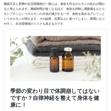
睡眠不足と肥満や生活習慣病の一因には、食欲を司るホルモンの乱れが関わ
ると考えられます。睡眠時間が短くなるほど、食欲を抑制し満腹感をもたら
すレプチンというホルモンの分泌が減少する一方、食欲を高めるグレリンと
いうホルモンが増えます。その結果、必要以上に食べてしまい、肥満になり
やすく、生活習慣病のリスクも高まるのです
。