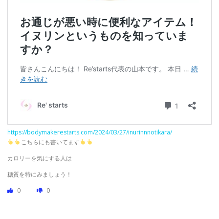
https://bodymakerestarts.com/2024/03/27/inurinnnotikara/
こちらにも書いてます
カロリーを気にする人は
糖質を特にみましょう！
0
0