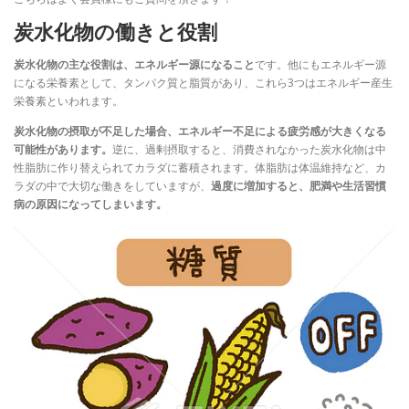
炭水化物の働きと役割
炭水化物の主な役割は、エネルギー源になること
です。他にもエネルギー源
になる栄養素として、タンパク質と脂質があり、これら3つはエネルギー産生
栄養素といわれます。
炭水化物の摂取が不足した場合、エネルギー不足による疲労感が大きくなる
可能性があります。
逆に、過剰摂取すると、消費されなかった炭水化物は中
性脂肪に作り替えられてカラダに蓄積されます。体脂肪は体温維持など、カ
ラダの中で大切な働きをしていますが、
過度に増加すると、肥満や生活習慣
病の原因になってしまいます。