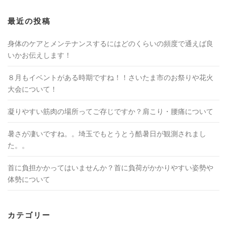
最近の投稿
身体のケアとメンテナンスするにはどのくらいの頻度で通えば良
いかお伝えします！
８月もイベントがある時期ですね！！さいたま市のお祭りや花火
大会について！
凝りやすい筋肉の場所ってご存じですか？肩こり・腰痛について
暑さが凄いですね。。埼玉でもとうとう酷暑日が観測されまし
た。。
首に負担かかってはいませんか？首に負荷がかかりやすい姿勢や
体勢について
カテゴリー