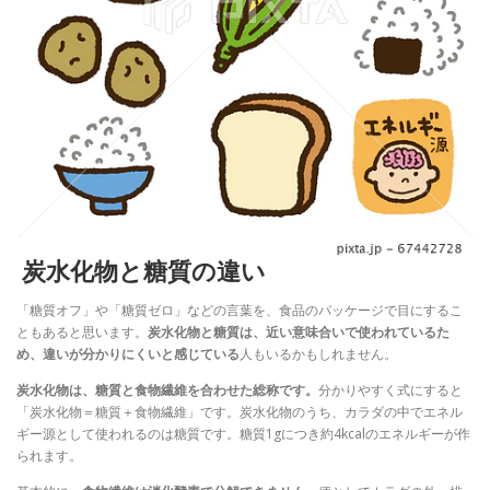
炭水化物と糖質の違い
「糖質オフ」や「糖質ゼロ」などの言葉を、食品のパッケージで目にするこ
ともあると思います。
炭水化物と糖質は、近い意味合いで使われているた
め、違いが分かりにくいと感じている
人もいるかもしれません。
炭水化物は、糖質と食物繊維を合わせた総称です。
分かりやすく式にすると
「炭水化物＝糖質＋食物繊維」です。炭水化物のうち、カラダの中でエネル
ギー源として使われるのは糖質です。糖質1gにつき約4kcalのエネルギーが作
られます。