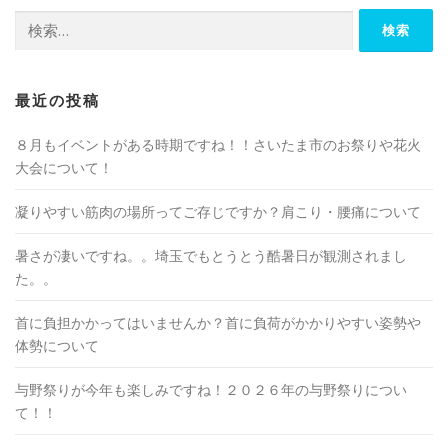
検
索:
最近の投稿
８月もイベントがある時期ですね！！さいたま市のお祭りや花火
大会について！
凝りやすい筋肉の場所ってご存じですか？肩こり・腰痛について
暑さが凄いですね。。埼玉でもとうとう酷暑日が観測されまし
た。。
首に負担かかってはいませんか？首に負荷がかかりやすい姿勢や
体勢について
与野祭りが今年も楽しみですね！２０２６年の与野祭りについ
て！！