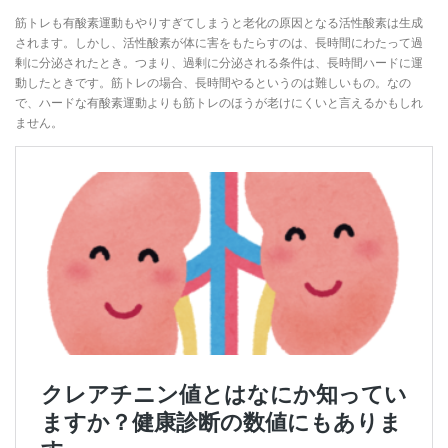
筋トレも有酸素運動もやりすぎてしまうと老化の原因となる活性酸素は生成
されます。しかし、活性酸素が体に害をもたらすのは、長時間にわたって過
剰に分泌されたとき。つまり、過剰に分泌される条件は、長時間ハードに運
動したときです。筋トレの場合、長時間やるというのは難しいもの。なの
で、ハードな有酸素運動よりも筋トレのほうが老けにくいと言えるかもしれ
ません。