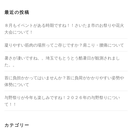
最近の投稿
８月もイベントがある時期ですね！！さいたま市のお祭りや花火
大会について！
凝りやすい筋肉の場所ってご存じですか？肩こり・腰痛について
暑さが凄いですね。。埼玉でもとうとう酷暑日が観測されまし
た。。
首に負担かかってはいませんか？首に負荷がかかりやすい姿勢や
体勢について
与野祭りが今年も楽しみですね！２０２６年の与野祭りについ
て！！
カテゴリー