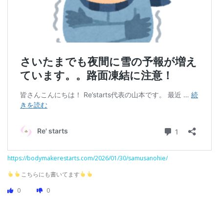
https://bodymakerestarts.com/2026/01/30/samusanohie/
こちらにも書いてます
0
0