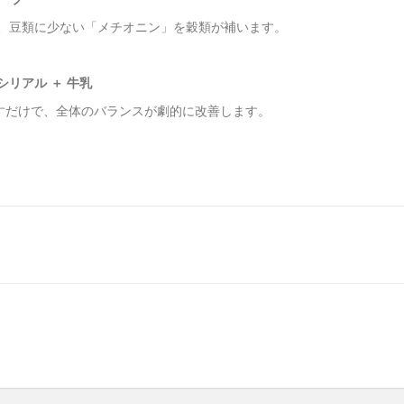
、豆類に少ない「メチオニン」を穀類が補います。
シリアル ＋ 牛乳
足すだけで、全体のバランスが劇的に改善します。