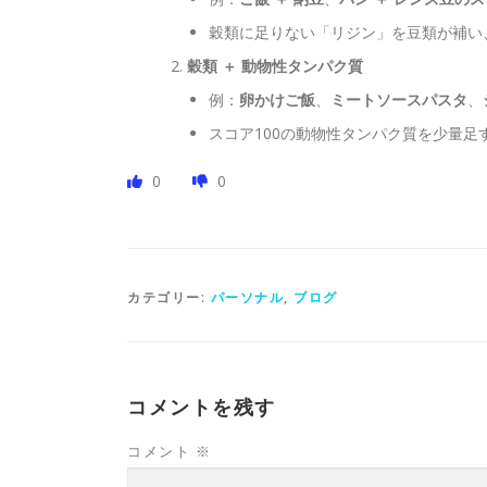
穀類に足りない「リジン」を豆類が補い
穀類 ＋ 動物性タンパク質
例：
卵かけご飯
、
ミートソースパスタ
、
スコア100の動物性タンパク質を少量
0
0
カテゴリー:
パーソナル
,
ブログ
コメントを残す
コメント
※