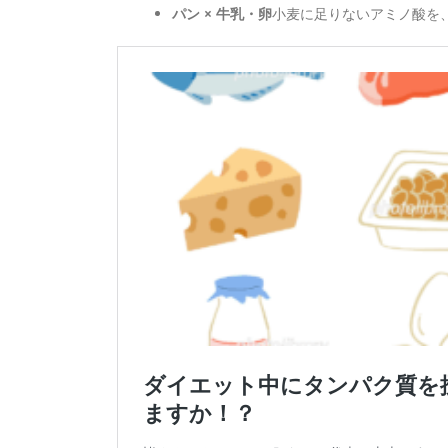
パン × 牛乳・卵
小麦に足りないアミノ酸を