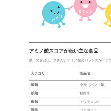
アミノ酸スコアが低い主な食品
以下の食品は、単体だとアミノ酸のバランスが「デ
カテゴリ
食品名
穀類
小麦（パン・麺）
穀類
精白米
穀類
トウモロコシ
野菜
ジャガイモ