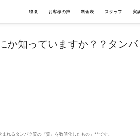
特徴
お客様の声
料金表
スタッフ
実
にか知っていますか？？タンパ
含まれるタンパク質の『質』を数値化したもの」**です。