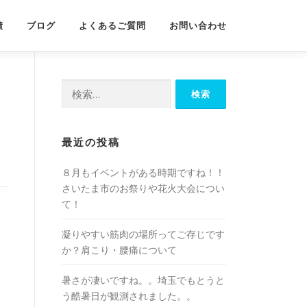
績
ブログ
よくあるご質問
お問い合わせ
検
索:
最近の投稿
８月もイベントがある時期ですね！！
さいたま市のお祭りや花火大会につい
て！
凝りやすい筋肉の場所ってご存じです
か？肩こり・腰痛について
暑さが凄いですね。。埼玉でもとうと
う酷暑日が観測されました。。