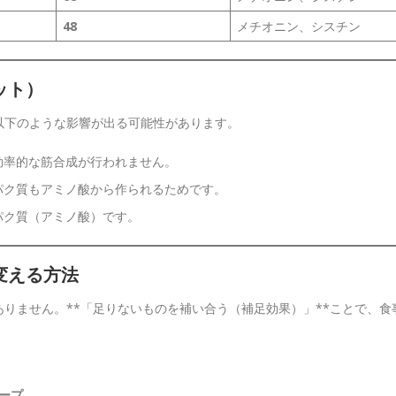
48
メチオニン、シスチン
ット）
以下のような影響が出る可能性があります。
効率的な筋合成が行われません。
パク質もアミノ酸から作られるためです。
パク質（アミノ酸）です。
変える方法
りません。**「足りないものを補い合う（補足効果）」**ことで、食
スープ