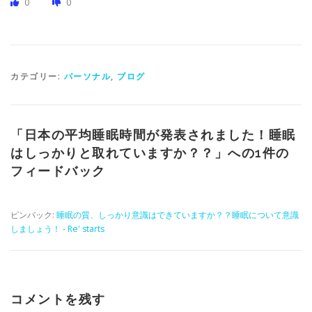
0
0
カテゴリー:
パーソナル
,
ブログ
「
日本の平均睡眠時間が発表されました！睡眠
はしっかりと取れていますか？？
」への1件の
フィードバック
ピンバック:
睡眠の質、しっかり意識はできていますか？？睡眠について意識
しましょう！ - Re' starts
コメントを残す