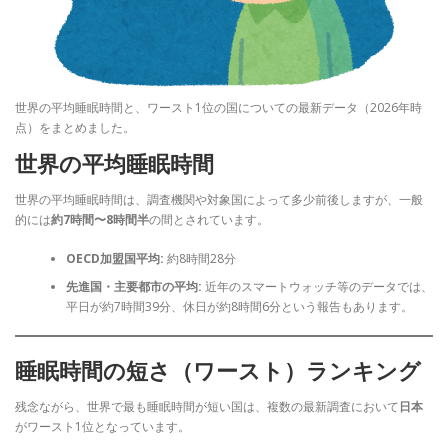
世界の平均睡眠時間と、ワースト1位の国についての最新データ（2026年時
点）をまとめました。
世界の平均睡眠時間
世界の平均睡眠時間は、調査機関や対象国によって多少前後しますが、一般
的には
約7時間〜8時間半
の間とされています。
OECD加盟国平均:
約8時間28分
先進国・主要都市の平均:
近年のスマートウォッチ等のデータでは、
平日が約7時間39分、休日が約8時間6分という報告もあります。
睡眠時間の短さ（ワースト）ランキング
残念ながら、世界で最も睡眠時間が短い国は、複数の最新調査において
日本
がワースト1位となっています。