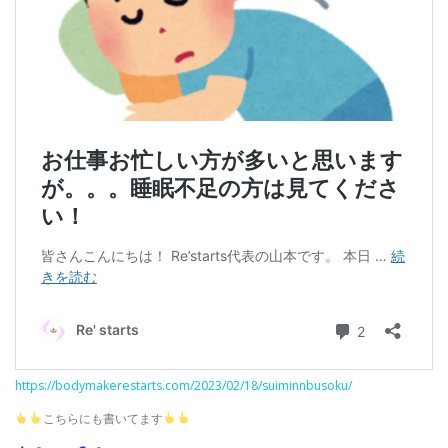
https://bodymakerestarts.com/2023/02/18/suiminnbusoku/
こちらにも書いてます