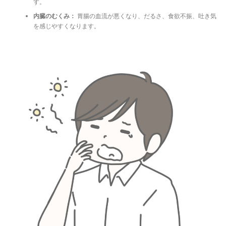
す。
内臓のむくみ：
胃腸の血流が悪くなり、だるさ、食欲不振、吐き気
を感じやすくなります。