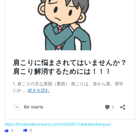
https://bodymakerestarts.com/2026/05/15/katakorikaisyou/
0
0