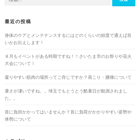
索:
最近の投稿
身体のケアとメンテナンスするにはどのくらいの頻度で通えば良
いかお伝えします！
８月もイベントがある時期ですね！！さいたま市のお祭りや花火
大会について！
凝りやすい筋肉の場所ってご存じですか？肩こり・腰痛について
暑さが凄いですね。。埼玉でもとうとう酷暑日が観測されまし
た。。
首に負担かかってはいませんか？首に負荷がかかりやすい姿勢や
体勢について