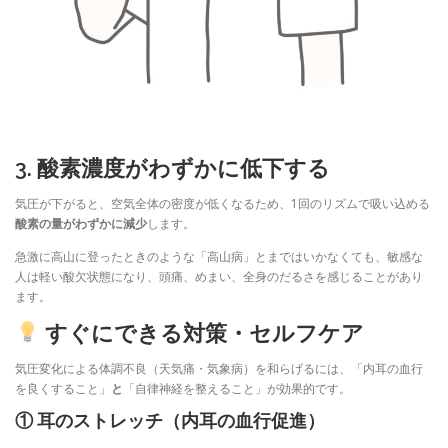
3. 酸素濃度がわずかに低下する
気圧が下がると、空気全体の密度が低くなるため、1回のリズムで吸い込める
酸素の量がわずかに減少
します。
急激に高山に登ったときのような「高山病」とまではいかなくても、敏感な
人は軽い酸欠状態になり、頭痛、めまい、全身のだるさを感じることがあり
ます。
すぐにできる対策・セルフケア
気圧変化による体調不良（天気痛・気象病）を和らげるには、「内耳の血行
を良くすること」
と
「自律神経を整えること」が効果的です。
① 耳のストレッチ（内耳の血行促進）