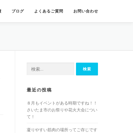
績
ブログ
よくあるご質問
お問い合わせ
検
索:
最近の投稿
８月もイベントがある時期ですね！！
さいたま市のお祭りや花火大会につい
て！
凝りやすい筋肉の場所ってご存じです