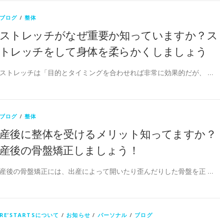
ブログ
/
整体
ストレッチがなぜ重要か知っていますか？ス
トレッチをして身体を柔らかくしましょう
ストレッチは「目的とタイミングを合わせれば非常に効果的だが、 …
ブログ
/
整体
産後に整体を受けるメリット知ってますか？
産後の骨盤矯正しましょう！
産後の骨盤矯正には、出産によって開いたり歪んだりした骨盤を正 …
RE’STARTSについて
/
お知らせ
/
パーソナル
/
ブログ