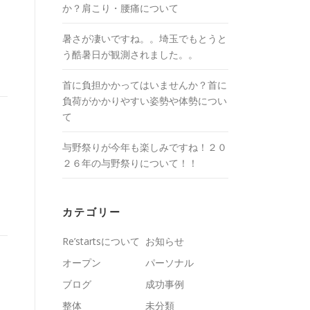
か？肩こり・腰痛について
暑さが凄いですね。。埼玉でもとうと
う酷暑日が観測されました。。
首に負担かかってはいませんか？首に
負荷がかかりやすい姿勢や体勢につい
て
与野祭りが今年も楽しみですね！２０
２６年の与野祭りについて！！
カテゴリー
Re’startsについて
お知らせ
オープン
パーソナル
ブログ
成功事例
整体
未分類