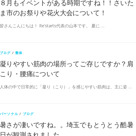
８月もイベントがある時期ですね！！さいた
ま市のお祭りや花火大会について！
皆さんこんにちは！ Re’starts代表の山本です。 夏に …
ブログ
/
整体
凝りやすい筋肉の場所ってご存じですか？肩
こり・腰痛について
人体の中で日常的に「凝り（こり）」を感じやすい筋肉は、主に姿 …
パーソナル
/
ブログ
暑さが凄いですね。。埼玉でもとうとう酷暑
日が観測されました。。