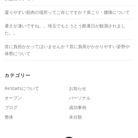
凝りやすい筋肉の場所ってご存じですか？肩こり・腰痛について
暑さが凄いですね。。埼玉でもとうとう酷暑日が観測されまし
た。。
首に負担かかってはいませんか？首に負荷がかかりやすい姿勢や
体勢について
カテゴリー
Re’startsについて
お知らせ
オープン
パーソナル
ブログ
成功事例
整体
未分類