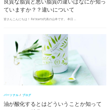
良質な脂質と悪い脂質の違いはなにか知っ
ていますか？？違いについて
皆さんこんにちは！ Re’starts代表の山本です。 本日 …
パーソナル
/
ブログ
油が酸化するとはどういうことか知って