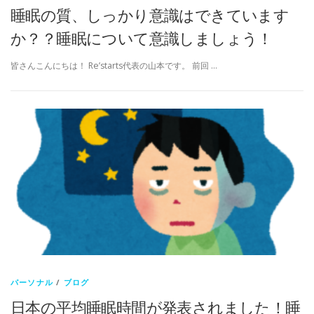
睡眠の質、しっかり意識はできています
か？？睡眠について意識しましょう！
皆さんこんにちは！ Re’starts代表の山本です。 前回 …
パーソナル
/
ブログ
日本の平均睡眠時間が発表されました！睡