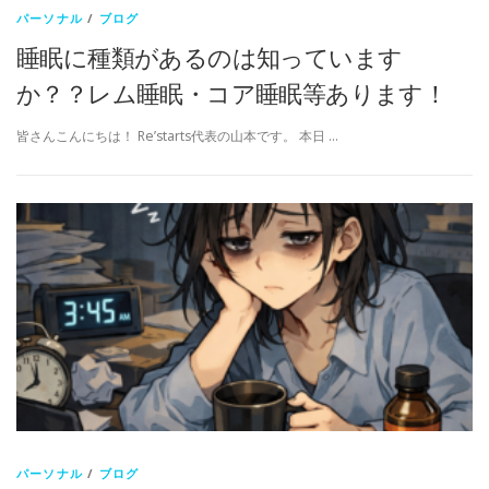
パーソナル
/
ブログ
睡眠に種類があるのは知っています
か？？レム睡眠・コア睡眠等あります！
皆さんこんにちは！ Re’starts代表の山本です。 本日 …
パーソナル
/
ブログ