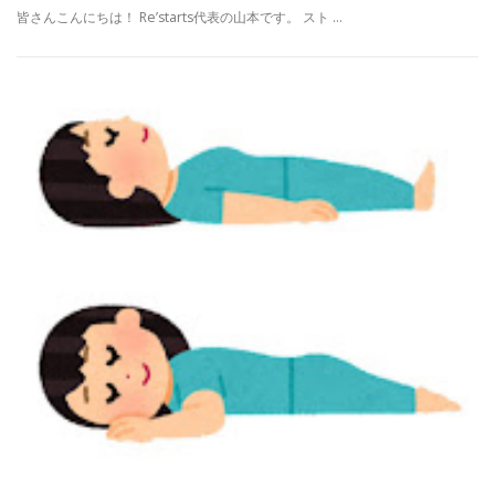
皆さんこんにちは！ Re’starts代表の山本です。 スト …