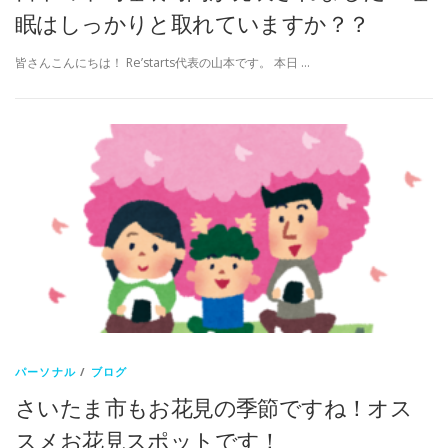
眠はしっかりと取れていますか？？
皆さんこんにちは！ Re’starts代表の山本です。 本日 …
パーソナル
/
ブログ
さいたま市もお花見の季節ですね！オス
スメお花見スポットです！