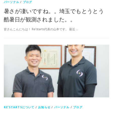
パーソナル
/
ブログ
暑さが凄いですね。。埼玉でもとうとう
酷暑日が観測されました。。
皆さんこんにちは！ Re’starts代表の山本です。 最近 …
RE’STARTSについて
/
お知らせ
/
パーソナル
/
ブログ