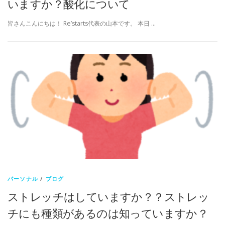
いますか？酸化について
皆さんこんにちは！ Re’starts代表の山本です。 本日 …
パーソナル
/
ブログ
ストレッチはしていますか？？ストレッ
チにも種類があるのは知っていますか？