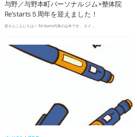
与野／与野本町パーソナルジム×整体院
Re’starts５周年を迎えました！
皆さんこんにちは！ Re’starts代表の山本です。 タイ …