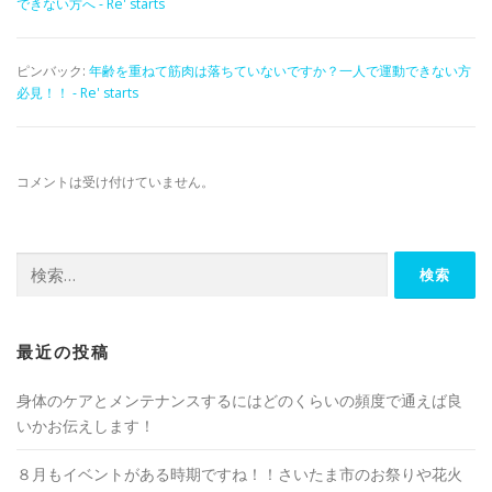
できない方へ - Re' starts
ピンバック:
年齢を重ねて筋肉は落ちていないですか？一人で運動できない方
必見！！ - Re' starts
コメントは受け付けていません。
検
索:
最近の投稿
身体のケアとメンテナンスするにはどのくらいの頻度で通えば良
いかお伝えします！
８月もイベントがある時期ですね！！さいたま市のお祭りや花火