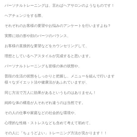
パーソナルトレーニングは、言わばヘアサロンのようなものです！
ヘアチェンジをする際、
それぞれのお客様の要望やお悩みのアンケートを行いますよね？
実際に頭の形や顔のパーツのバランス、
お客様の直接的な要望などをカウンセリングして、
理想としているヘアスタイルが完成すると思います。
パーソナルトレーニングも皆様の体の状態や、
普段の生活の状態をしっかりと把握し、メニューを組んで行います
様々なダイエット法や健康法があふれていますが、
同じ方法で万人に効果があるというものはありません！
純粋な体の構造が人それぞれ違うのは当然です。
その人の仕事や家庭などの社会的な環境や、
心理的な性格・ストレスなども含めて考えて初めて、
その人に「ちょうどよい」トレーニング方法が見かります！！