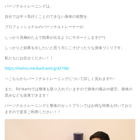
パーソナルトレーニングは、
自分では中々気付くことのできない身体の状態を、
プロフェッショナルのパーソナルトレーナーが、
しっかり見極めた上で効果が出るようにサポートします(^^)
しっかりと効果を出したいと思う方にこそぴったりな身体づくりです。
私たちにお任せください！！
https://melos.media/training/42768/
↑↑こちらからパーソナルトレーニングについて詳しく見れます‼↑↑
また、Re’startsでは整体も取り入れていますので身体の痛みや疲労、身体の
歪みなども改善できます！
パーソナルトレーニングと整体のセットプランではお得な特典も付いており
ますので是非ご利用ください！！