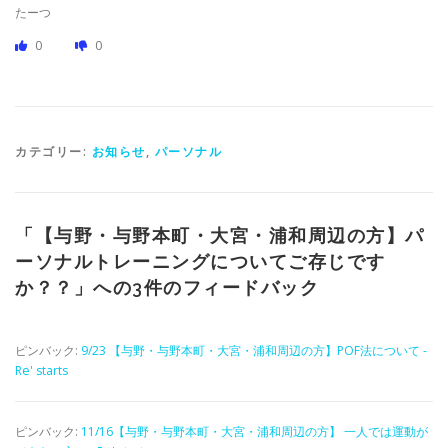
たーつ
0
0
カテゴリー:
お知らせ
,
パーソナル
「
【与野・与野本町・大宮・浦和周辺の方】パ
ーソナルトレーニングについてご存じです
か？？
」への3件のフィードバック
ピンバック:
9/23 【与野・与野本町・大宮・浦和周辺の方】POF法について -
Re' starts
ピンバック:
11/16【与野・与野本町・大宮・浦和周辺の方】 一人では運動が