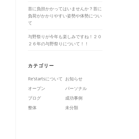
首に負担かかってはいませんか？首に
負荷がかかりやすい姿勢や体勢につい
て
与野祭りが今年も楽しみですね！２０
２６年の与野祭りについて！！
カテゴリー
Re’startsについて
お知らせ
オープン
パーソナル
ブログ
成功事例
整体
未分類