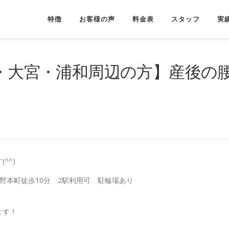
特徴
お客様の声
料金表
スタッフ
実
町・大宮・浦和周辺の方】産後の
^^)
野本町徒歩10分 2駅利用可 駐輪場あり
ます！