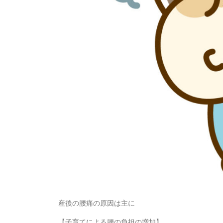
産後の腰痛の原因は主に
【子育てによる腰の負担の増加】