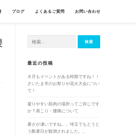
績
ブログ
よくあるご質問
お問い合わせ
検
腰
索:
最近の投稿
８月もイベントがある時期ですね！！
さいたま市のお祭りや花火大会につい
て！
凝りやすい筋肉の場所ってご存じです
か？肩こり・腰痛について
暑さが凄いですね。。埼玉でもとうと
う酷暑日が観測されました。。