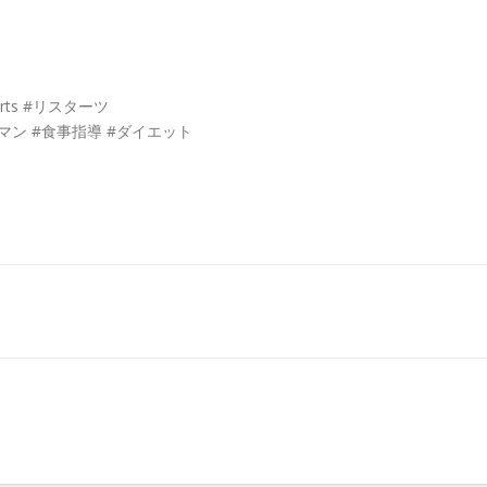
rts #リスターツ
マン #食事指導 #ダイエット