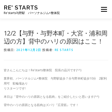
コ
RE' STARTS
ン
メニュー
テ
Re'starts与野駅 パーソナルジム×整体院
ン
ツ
へ
特徴
お客様の声
料金表
スタッフ
実績
12/2【与野・与野本町・大宮・浦和周
ス
キ
辺の方】背中のハリの原因はここ！
ッ
プ
ブログ
よくあるご質問
お問い合わせ
投稿日:
2021年12月2日
投稿者:
RE STARTS
皆さんこんにちは！Re’starts整体院 院長の品川です(^^)
業界初、パーソナルジム×整体院 与野駅徒歩７分与野本町徒歩10分 2駅利
用可 駐輪場あり
リスターツです!
本日は「背中のハリの原因となる筋肉」をご紹介したいと思います(^^)
背中のハリの原因となる筋肉はズバリ『広背筋』です！