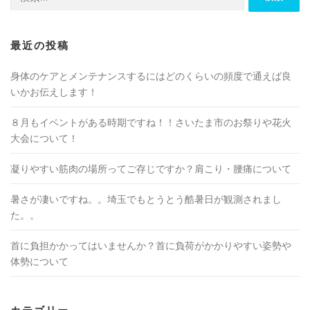
索:
最近の投稿
身体のケアとメンテナンスするにはどのくらいの頻度で通えば良
いかお伝えします！
８月もイベントがある時期ですね！！さいたま市のお祭りや花火
大会について！
凝りやすい筋肉の場所ってご存じですか？肩こり・腰痛について
暑さが凄いですね。。埼玉でもとうとう酷暑日が観測されまし
た。。
首に負担かかってはいませんか？首に負荷がかかりやすい姿勢や
体勢について