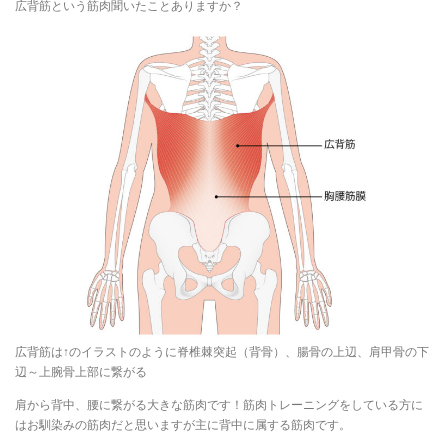
広背筋という筋肉聞いたことありますか？
広背筋は↑のイラストのように脊椎棘突起（背骨）、腸骨の上辺、肩甲骨の下
辺～上腕骨上部に繋がる
肩から背中、腰に繋がる大きな筋肉です！筋肉トレーニングをしている方に
はお馴染みの筋肉だと思いますが主に背中に属する筋肉です。