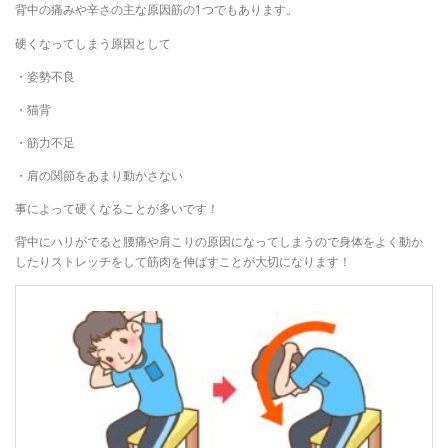
背中の痛みや辛さの主な原因筋の1つでもあります。
硬くなってしまう原因として
・姿勢不良
・猫背
・筋力不足
・肩の関節をあまり動かさない
事によって硬くなることが多いです！
背中にハリがでると腰痛や肩こりの原因になってしまうので身体をよく動か
したりストレッチをして筋肉を伸ばすことが大切になります！