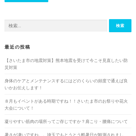
検
索:
最近の投稿
【さいたま市の地震対策】熊本地震を受けて今こそ見直したい防
災対策
身体のケアとメンテナンスするにはどのくらいの頻度で通えば良
いかお伝えします！
８月もイベントがある時期ですね！！さいたま市のお祭りや花火
大会について！
凝りやすい筋肉の場所ってご存じですか？肩こり・腰痛について
暑さが凄いですね。。埼玉でもとうとう酷暑日が観測されまし