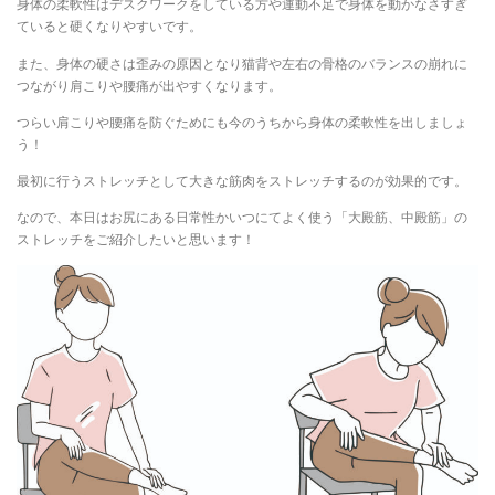
身体の柔軟性はデスクワークをしている方や運動不足で身体を動かなさすぎ
ていると硬くなりやすいです。
また、身体の硬さは歪みの原因となり猫背や左右の骨格のバランスの崩れに
つながり肩こりや腰痛が出やすくなります。
つらい肩こりや腰痛を防ぐためにも今のうちから身体の柔軟性を出しましょ
う！
最初に行うストレッチとして大きな筋肉をストレッチするのが効果的です。
なので、本日はお尻にある日常性かいつにてよく使う「大殿筋、中殿筋」の
ストレッチをご紹介したいと思います！