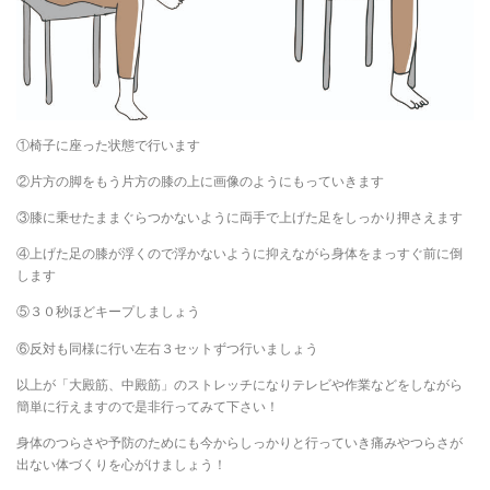
①椅子に座った状態で行います
②片方の脚をもう片方の膝の上に画像のようにもっていきます
③膝に乗せたままぐらつかないように両手で上げた足をしっかり押さえます
④上げた足の膝が浮くので浮かないように抑えながら身体をまっすぐ前に倒
します
⑤３０秒ほどキープしましょう
⑥反対も同様に行い左右３セットずつ行いましょう
以上が「大殿筋、中殿筋」のストレッチになりテレビや作業などをしながら
簡単に行えますので是非行ってみて下さい！
身体のつらさや予防のためにも今からしっかりと行っていき痛みやつらさが
出ない体づくりを心がけましょう！