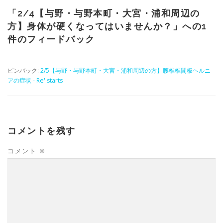
「
2/4【与野・与野本町・大宮・浦和周辺の
方】身体が硬くなってはいませんか？
」への1
件のフィードバック
ピンバック:
2/5【与野・与野本町・大宮・浦和周辺の方】腰椎椎間板ヘルニ
アの症状 - Re' starts
コメントを残す
コメント
※