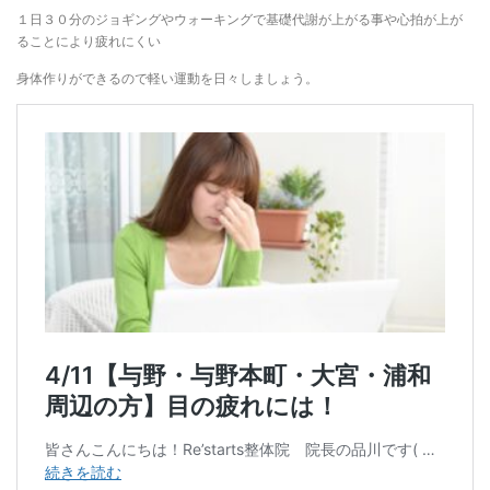
１日３０分のジョギングやウォーキングで基礎代謝が上がる事や心拍が上が
ることにより疲れにくい
身体作りができるので軽い運動を日々しましょう。