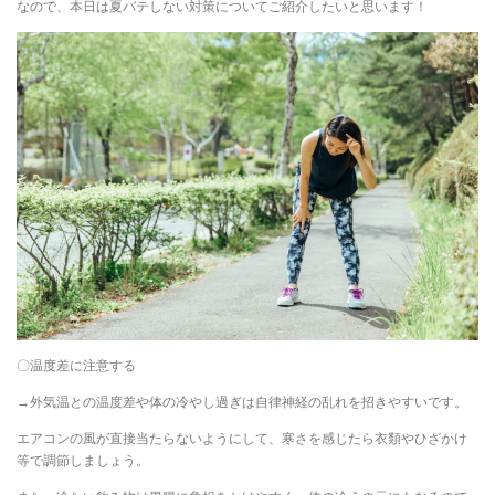
なので、本日は夏バテしない対策についてご紹介したいと思います！
〇温度差に注意する
→外気温との温度差や体の冷やし過ぎは自律神経の乱れを招きやすいです。
エアコンの風が直接当たらないようにして、寒さを感じたら衣類やひざかけ
等で調節しましょう。