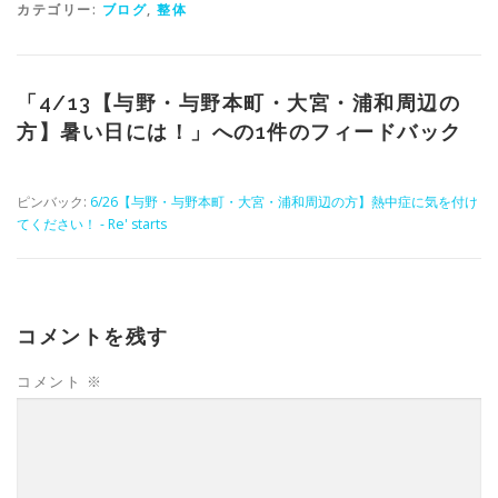
カテゴリー:
ブログ
,
整体
「
4/13【与野・与野本町・大宮・浦和周辺の
方】暑い日には！
」への1件のフィードバック
ピンバック:
6/26【与野・与野本町・大宮・浦和周辺の方】熱中症に気を付け
てください！ - Re' starts
コメントを残す
コメント
※