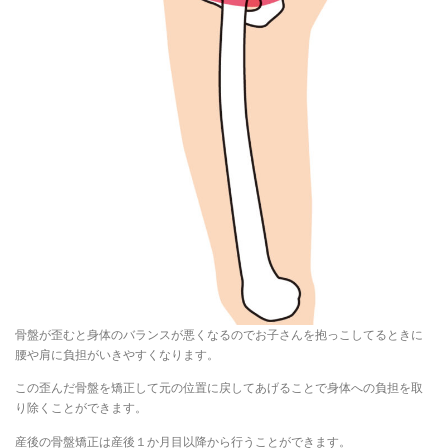
骨盤が歪むと身体のバランスが悪くなるのでお子さんを抱っこしてるときに
腰や肩に負担がいきやすくなります。
この歪んだ骨盤を矯正して元の位置に戻してあげることで身体への負担を取
り除くことができます。
産後の骨盤矯正は産後１か月目以降から行うことができます。