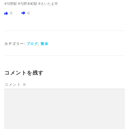
#与野駅 #与野本町駅 #さいたま市
0
0
カテゴリー:
ブログ
,
整体
コメントを残す
コメント
※