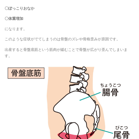
〇ぽっこりおなか
〇体重増加
になります。
このような症状がでてしまうのは骨盤のズレや骨格歪みが原因です。
出産すると骨盤底筋という筋肉が緩むことで骨盤が広がり歪んでしまいま
す。