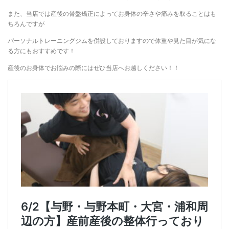
また、当店では産後の骨盤矯正によってお身体の辛さや痛みを取ることはも
ちろんですが
パーソナルトレーニングジムを併設しておりますので体重や見た目が気にな
る方にもおすすめです！
産後のお身体でお悩みの際にはぜひ当店へお越しください！！