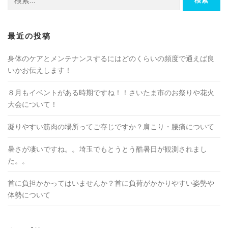
索:
最近の投稿
身体のケアとメンテナンスするにはどのくらいの頻度で通えば良
いかお伝えします！
８月もイベントがある時期ですね！！さいたま市のお祭りや花火
大会について！
凝りやすい筋肉の場所ってご存じですか？肩こり・腰痛について
暑さが凄いですね。。埼玉でもとうとう酷暑日が観測されまし
た。。
首に負担かかってはいませんか？首に負荷がかかりやすい姿勢や
体勢について