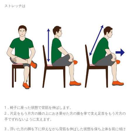
ストレッチは
1，椅子に座った状態で背筋を伸ばします。
2，片足をもう片方の膝の上におき乗せた方の膝を掌で支え足首をもう片方の
手でずれないように支えます。
3，浮いた方の脚を下に抑えながら背筋を伸ばした状態を保ち上体を前に傾け