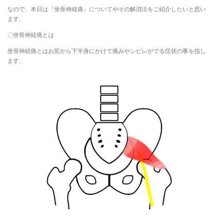
なので、本日は「坐骨神経痛」についてやその解消法をご紹介したいと思い
ます。
〇坐骨神経痛とは
坐骨神経痛とはお尻から下半身にかけて痛みやシビレがでる症状の事を指し
ます。