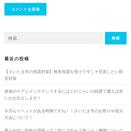
検
索:
最近の投稿
【さいたま市の地震対策】熊本地震を受けて今こそ見直したい防
災対策
身体のケアとメンテナンスするにはどのくらいの頻度で通えば良
いかお伝えします！
８月もイベントがある時期ですね！！さいたま市のお祭りや花火
大会について！
凝りやすい筋肉の場所ってご存じですか？肩こり・腰痛について