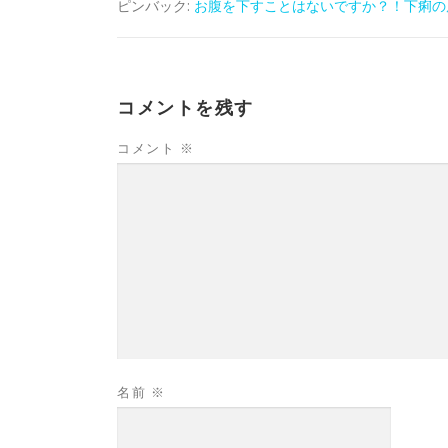
ピンバック:
お腹を下すことはないですか？！下痢の原因と対
コメントを残す
コメント
※
名前
※