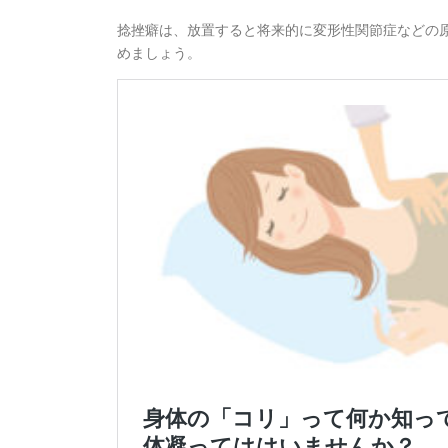
捻挫癖は、放置すると将来的に変形性関節症などの
めましょう。