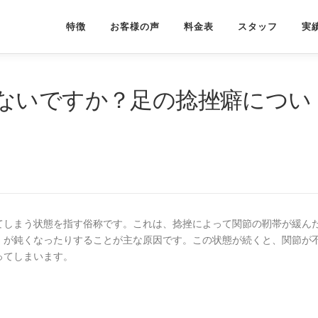
特徴
お客様の声
料金表
スタッフ
実
ないですか？足の捻挫癖につい
てしまう状態を指す俗称です。これは、捻挫によって関節の靭帯が緩ん
）が鈍くなったりすることが主な原因です。この状態が続くと、関節が
ってしまいます。