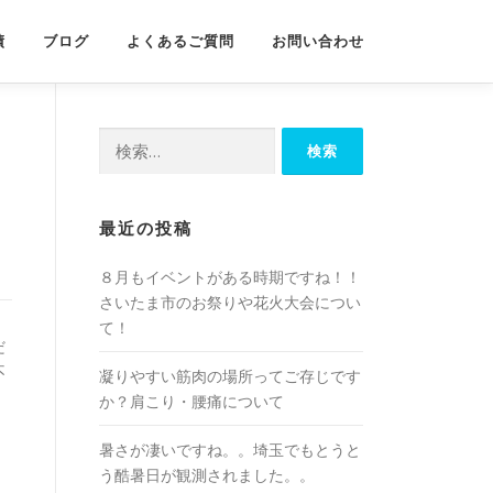
績
ブログ
よくあるご質問
お問い合わせ
検
索:
最近の投稿
８月もイベントがある時期ですね！！
さいたま市のお祭りや花火大会につい
て！
だ
不
凝りやすい筋肉の場所ってご存じです
か？肩こり・腰痛について
暑さが凄いですね。。埼玉でもとうと
う酷暑日が観測されました。。