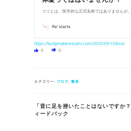
https://bodymakerestarts.com/2025/09/15/kosi/
0
0
カテゴリー:
ブログ
,
整体
「
昔に足を挫いたことはないですか
ィードバック