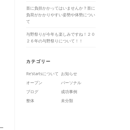
首に負担かかってはいませんか？首に
負荷がかかりやすい姿勢や体勢につい
て
与野祭りが今年も楽しみですね！２０
２６年の与野祭りについて！！
カテゴリー
Re’startsについて
お知らせ
オープン
パーソナル
ブログ
成功事例
整体
未分類