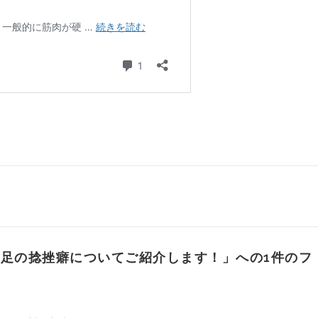
？足の捻挫癖についてご紹介します！
」への1件のフ