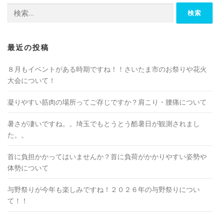
検
索:
最近の投稿
８月もイベントがある時期ですね！！さいたま市のお祭りや花火
大会について！
凝りやすい筋肉の場所ってご存じですか？肩こり・腰痛について
暑さが凄いですね。。埼玉でもとうとう酷暑日が観測されまし
た。。
首に負担かかってはいませんか？首に負荷がかかりやすい姿勢や
体勢について
与野祭りが今年も楽しみですね！２０２６年の与野祭りについ
て！！