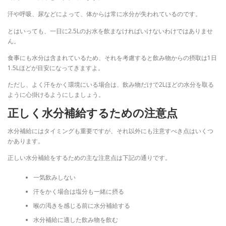
汗や呼吸、尿などによって、体からは常に水分が失われているのです。
とはいっても、一日に2.5Lのお水を飲まなければいけないわけではありませ
ん。
食事にも水分は含まれているため、それを考慮すると飲み物からの摂取は1日
1.5Lほどが目安になってきますよ。
ただし、よく汗をかく環境にいる場合は、飲み物だけで2Lほどの水分を取る
ように心掛けるようにしましょう。
正しく水分補給するための注意点
水分補給にはタイミングも重要ですが、それ以外にも注意すべき点はいくつ
かあります。
正しい水分補給をするための主な注意点は下記の通りです。
一気飲みしない
汗をかく場合は塩分も一緒に摂る
喉の渇きを感じる前に水分補給する
水分補給に適した飲み物を飲む