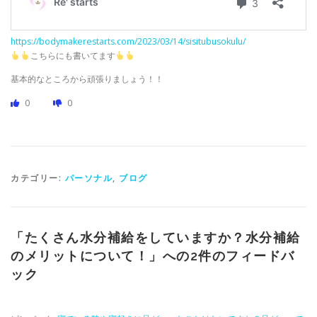
https://bodymakerestarts.com/2023/03/14/sisitubusokulu/
こちらにも書いてます
基本的なところから頑張りましょう！！
0
0
カテゴリー:
パーソナル
,
ブログ
「
たくさん水分補給をしていますか？水分補給
のメリットについて！
」への2件のフィードバ
ック