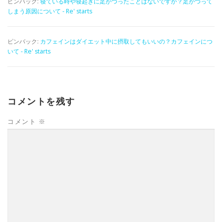
ピンバック:
寝ている時や寝起きに足がつったことはないですか？足がつって
しまう原因について - Re' starts
ピンバック:
カフェインはダイエット中に摂取してもいいの？カフェインにつ
いて - Re' starts
コメントを残す
コメント
※