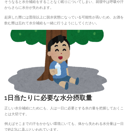
そうなると水分補給をすることなく眠りについてしまい、就寝中は呼吸や汗
からさらに水分が失われます。
起床した際には普段以上に脱水状態になっている可能性が高いため、お酒を
飲む際は忘れて水分補給も一緒に行うようにしてください。
1日当たりに必要な水分摂取量
正しい水分補給にためにも、人は一日に必要とする水の量を把握しておくこ
とは大切です。
例えばそこまでの汗をかかない環境にいても、体から失われる水分量は一日
で約2.5Lに及ぶといわれています。